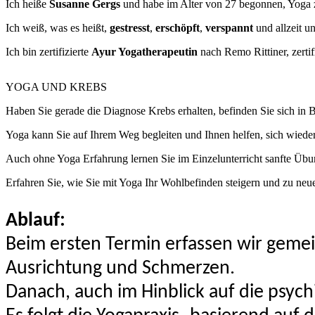
Ich heiße
Susanne Gergs
und habe im Alter von 27 begonnen, Yoga zu
Ich weiß, was es heißt,
gestresst
,
erschöpft
,
verspannt
und allzeit u
Ich bin zertifizierte
Ayur Yogatherapeutin
nach Remo Rittiner, zertif
YOGA UND KREBS
Haben Sie gerade die Diagnose Krebs erhalten, befinden Sie sich in
Yoga kann Sie auf Ihrem Weg begleiten und Ihnen helfen, sich wieder
Auch ohne Yoga Erfahrung lernen Sie im Einzelunterricht sanfte Übung
Erfahren Sie, wie Sie mit Yoga Ihr Wohlbefinden steigern und zu neuer
Ablauf:
Beim ersten Termin erfassen wir gemei
Ausrichtung und Schmerzen.
Danach, auch im Hinblick auf die psych