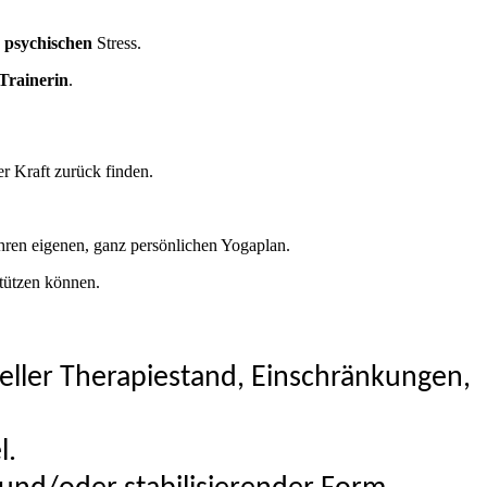
d
psychischen
Stress.
Trainerin
.
r Kraft zurück finden.
 ihren eigenen, ganz persönlichen Yogaplan.
stützen können.
eller Therapiestand, Einschränkungen,
l.