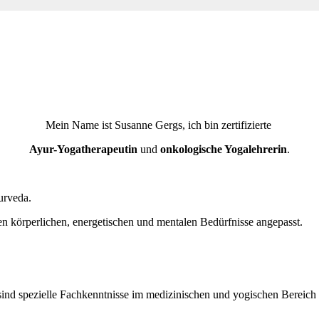
Mein Name ist Susanne Gergs, ich bin zertifizierte
Ayur-Yogatherapeutin
und
onkologische Yogalehrerin
.
urveda.
n körperlichen, energetischen und mentalen Bedürfnisse angepasst.
ind spezielle
Fachkenntnisse
im
medizinischen und yogischen Bereich e