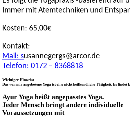
Es folgt die Yogapraxis -basierend auf 
Immer mit Atemtechniken und Entspan
Kosten: 65,00€
Kontakt:
Mail: s
usannegergs@arcor.de
Telefon: 0172 – 8368818
Wichtiger Hinweis:
Das von mir angebotene Yoga ist eine nicht heilkundliche Tätigkeit. Es findet
Ayur Yoga heißt angepasstes Yoga.
Jeder Mensch bringt andere individuelle
Voraussetzungen mit