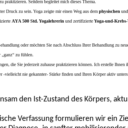
 praktizieren. Seitdem begleitet mich dieses Thema.
nter Druck zu sein. Yoga zeigte mir einen Weg aus dem
physischen
un
izierte
AYA 500 Std. Yogalehrerin
und zertifizierte
Yoga-und-Krebs-
 Behandlung oder möchten Sie nach Abschluss Ihrer Behandlung zu neue
 „ganz“ zu fühlen.
en, die Sie jederzeit zuhause praktizieren können. Ich erstelle Ihnen
 -vielleicht nie gekannter- Stärke finden und Ihren Körper aktiv unter
nsam den Ist-Zustand des Körpers, aktu
ische Verfassung formulieren wir ein Zie