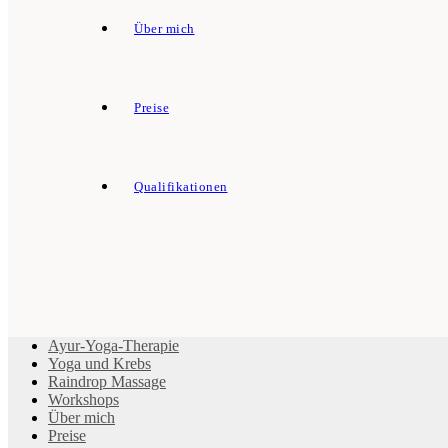
Über mich
Preise
Qualifikationen
Ayur-Yoga-Therapie
Yoga und Krebs
Raindrop Massage
Workshops
Über mich
Preise