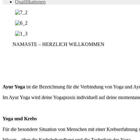
Qualifikationen
NAMASTE – HERZLICH WILLKOMMEN
Ayur Yoga
ist die Bezeichnung für die Verbindung von Yoga und Ay
Im Ayur Yoga wird deine Yogapraxis individuell auf deine momentane
Yoga und Krebs
Für die besondere Situation von Menschen mit einer Krebserfahrung s
Wissen – über die Krebsbehandlung und die Techniken des Yoga