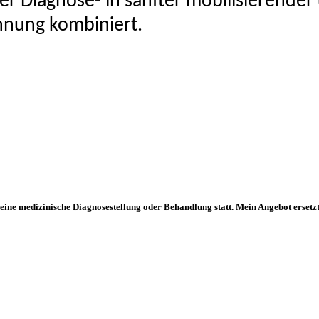
der Diagnose- in sanfter mobilisierende
nung kombiniert.
 keine medizinische Diagnosestellung oder Behandlung statt. Mein Angebot erset